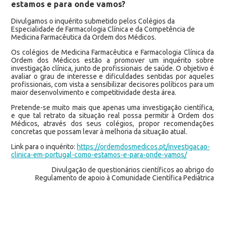
estamos e para onde vamos?
Divulgamos o inquérito submetido pelos Colégios da
Especialidade de Farmacologia Clínica e da Competência de
Medicina Farmacêutica da Ordem dos Médicos.
Os colégios de Medicina Farmacêutica e Farmacologia Clínica da
Ordem dos Médicos estão a promover um inquérito sobre
investigação clínica, junto de profissionais de saúde. O objetivo é
avaliar o grau de interesse e dificuldades sentidas por aqueles
profissionais, com vista a sensibilizar decisores políticos para um
maior desenvolvimento e competitividade desta área.
Pretende-se muito mais que apenas uma investigação científica,
e que tal retrato da situação real possa permitir à Ordem dos
Médicos, através dos seus colégios, propor recomendações
concretas que possam levar à melhoria da situação atual.
Link para o inquérito:
https://ordemdosmedicos.pt/investigacao-
clinica-em-portugal-como-estamos-e-para-onde-vamos/
Divulgação de questionários científicos ao abrigo do
Regulamento de apoio à Comunidade Científica Pediátrica