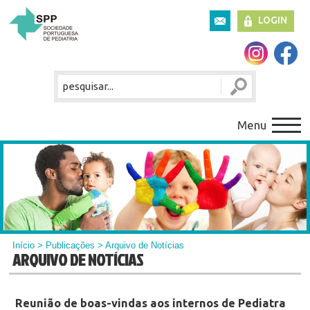
LOGIN
Menu
Início
>
Publicações
> Arquivo de Notícias
ARQUIVO DE NOTÍCIAS
Reunião de boas-vindas aos internos de Pediatra