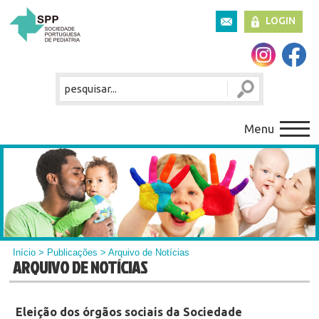
LOGIN
Menu
Início
>
Publicações
> Arquivo de Notícias
ARQUIVO DE NOTÍCIAS
Eleição dos órgãos sociais da Sociedade