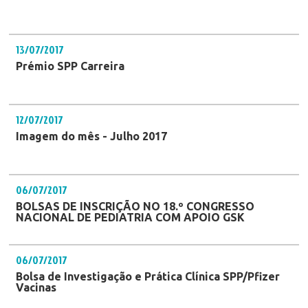
13/07/2017
Prémio SPP Carreira
12/07/2017
Imagem do mês - Julho 2017
06/07/2017
BOLSAS DE INSCRIÇÃO NO 18.º CONGRESSO
NACIONAL DE PEDIATRIA COM APOIO GSK
06/07/2017
Bolsa de Investigação e Prática Clínica SPP/Pfizer
Vacinas