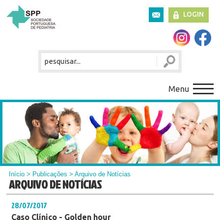
LOGIN
Menu
Início
>
Publicações
> Arquivo de Notícias
ARQUIVO DE NOTÍCIAS
28/07/2017
Caso Clínico - Golden hour