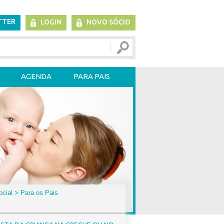
TTER
LOGIN
NOVO SÓCIO
AGENDA
PARA PAIS
ocial
> Para os Pais