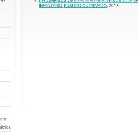
SPP
RECOMENDAÇÕES SPS-SPP PARA A PRÁTICA DA SE
INFANTÁRIO, PÚBLICO OU PRIVADO
, 2017
smo
átrica