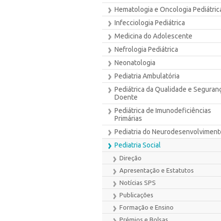
Hematologia e Oncologia Pediátric
Infecciologia Pediátrica
Medicina do Adolescente
Nefrologia Pediátrica
Neonatologia
Pediatria Ambulatória
Pediátrica da Qualidade e Seguran
Doente
Pediátrica de Imunodeficiências
Primárias
Pediatria do Neurodesenvolviment
Pediatria Social
Direção
Apresentação e Estatutos
Notícias SPS
Publicações
Formação e Ensino
Prémios e Bolsas