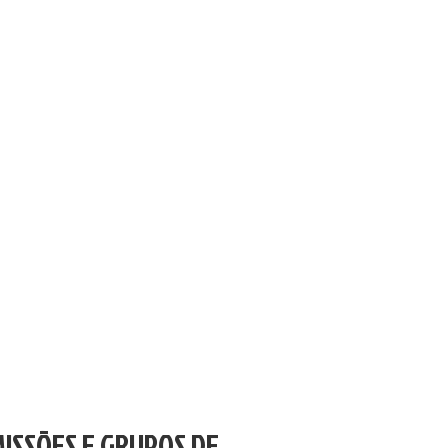
ISSÕES E GRUPOS DE