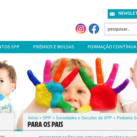
NEWSLE
NTOS SPP
PRÉMIOS E BOLSAS
FORMAÇÃO CONTÍNUA
Início
>
SPP
>
Sociedades e Secções da SPP
>
Pediatria S
PARA OS PAIS