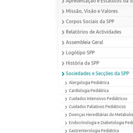
Apresentação e Estatutos da 
Missão, Visão e Valores
Corpos Sociais da SPP
Relatórios de Actividades
Assembleia Geral
Logótipo SPP
História da SPP
Sociedades e Secções da SPP
Alergologia Pediátrica
Cardiologia Pediátrica
Cuidados Intensivos Pediátricos
Cuidados Paliativos Pediátricos
Doenças Hereditárias do Metaboli
Endocrinologia e Diabetologia Pedi
Gastrenterologia Pediátrica