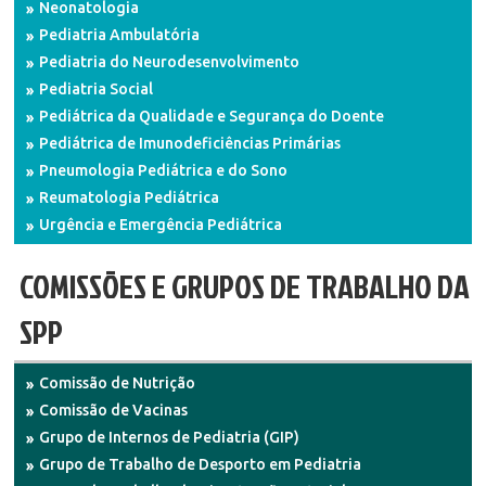
Neonatologia
Pediatria Ambulatória
Pediatria do Neurodesenvolvimento
Pediatria Social
Pediátrica da Qualidade e Segurança do Doente
Pediátrica de Imunodeficiências Primárias
Pneumologia Pediátrica e do Sono
Reumatologia Pediátrica
Urgência e Emergência Pediátrica
COMISSÕES E GRUPOS DE TRABALHO DA
SPP
Comissão de Nutrição
Comissão de Vacinas
Grupo de Internos de Pediatria (GIP)
Grupo de Trabalho de Desporto em Pediatria