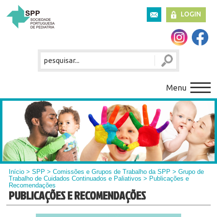
LOGIN
Menu
Início
>
SPP
>
Comissões e Grupos de Trabalho da SPP
>
Grupo de
Trabalho de Cuidados Continuados e Paliativos
> Publicações e
Recomendações
PUBLICAÇÕES E RECOMENDAÇÕES