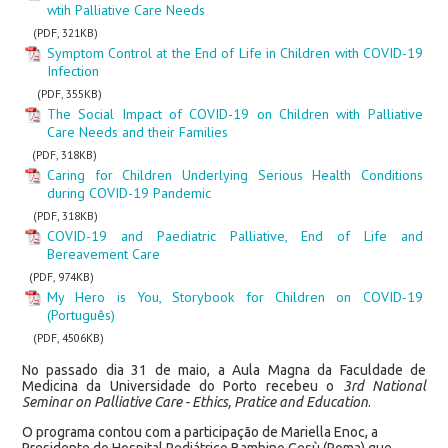
wtih Palliative Care Needs
(PDF, 321KB)
Symptom Control at the End of Life in Children with COVID-19
Infection
(PDF, 355KB)
The Social Impact of COVID-19 on Children with Palliative
Care Needs and their Families
(PDF, 318KB)
Caring for Children Underlying Serious Health Conditions
during COVID-19 Pandemic
(PDF, 318KB)
COVID-19 and Paediatric Palliative, End of Life and
Bereavement Care
(PDF, 974KB)
My Hero is You, Storybook for Children on COVID-19
(Português)
(PDF, 4506KB)
No passado dia 31 de maio, a Aula Magna da Faculdade de
Medicina da Universidade do Porto recebeu o
3rd National
Seminar on Palliative Care - Ethics, Pratice and Education
.
O programa contou com a participação de Mariella Enoc, a