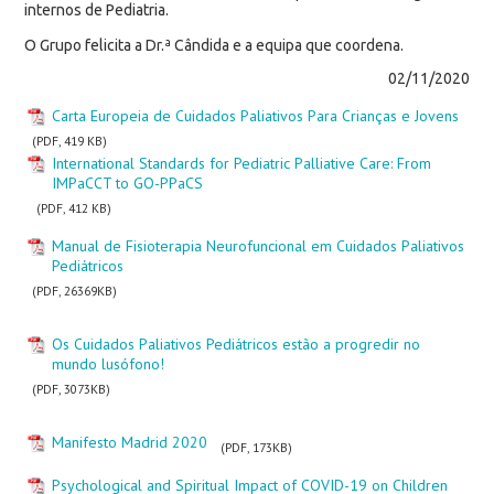
internos de Pediatria.
O Grupo felicita a Dr.ª Cândida e a equipa que coordena.
02/11/2020
Carta Europeia de Cuidados Paliativos Para Crianças e Jovens
(PDF, 419 KB)
International Standards for Pediatric Palliative Care: From
IMPaCCT to GO-PPaCS
(PDF, 412 KB)
Manual de Fisioterapia Neurofuncional em Cuidados Paliativos
Pediátricos
(PDF, 26369KB)
Os Cuidados Paliativos Pediátricos estão a progredir no
mundo lusófono!
(PDF, 3073KB)
Manifesto Madrid 2020
(PDF, 173KB)
Psychological and Spiritual Impact of COVID-19 on Children