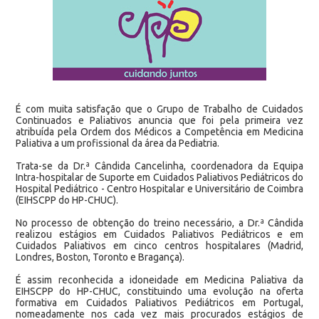
É com muita satisfação que o Grupo de Trabalho de Cuidados
Continuados e Paliativos anuncia que foi pela primeira vez
atribuída pela Ordem dos Médicos a Competência em Medicina
Paliativa a um profissional da área da Pediatria.
Trata-se da Dr.ª Cândida Cancelinha, coordenadora da Equipa
Intra-hospitalar de Suporte em Cuidados Paliativos Pediátricos do
Hospital Pediátrico - Centro Hospitalar e Universitário de Coimbra
(EIHSCPP do HP-CHUC).
No processo de obtenção do treino necessário, a Dr.ª Cândida
realizou estágios em Cuidados Paliativos Pediátricos e em
Cuidados Paliativos em cinco centros hospitalares (Madrid,
Londres, Boston, Toronto e Bragança).
É assim reconhecida a idoneidade em Medicina Paliativa da
EIHSCPP do HP-CHUC, constituindo uma evolução na oferta
formativa em Cuidados Paliativos Pediátricos em Portugal,
nomeadamente nos cada vez mais procurados estágios de