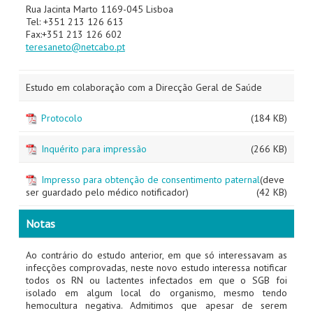
Rua Jacinta Marto 1169-045 Lisboa
Tel: +351 213 126 613
Fax:+351 213 126 602
teresaneto@netcabo.pt
Estudo em colaboração com a Direcção Geral de Saúde
Protocolo
(184 KB)
Inquérito para impressão
(266 KB)
Impresso para obtenção de consentimento paternal
(deve
ser guardado pelo médico notificador)
(42 KB)
Notas
Ao contrário do estudo anterior, em que só interessavam as
infecções comprovadas, neste novo estudo interessa notificar
todos os RN ou lactentes infectados em que o SGB foi
isolado em algum local do organismo, mesmo tendo
hemocultura negativa. Admitimos que apesar de serem