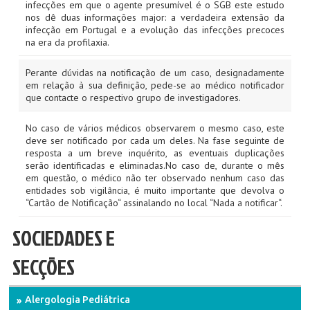
infecções em que o agente presumível é o SGB este estudo
nos dê duas informações major: a verdadeira extensão da
infecção em Portugal e a evolução das infecções precoces
na era da profilaxia.
Perante dúvidas na notificação de um caso, designadamente
em relação à sua definição, pede-se ao médico notificador
que contacte o respectivo grupo de investigadores.
No caso de vários médicos observarem o mesmo caso, este
deve ser notificado por cada um deles. Na fase seguinte de
resposta a um breve inquérito, as eventuais duplicações
serão identificadas e eliminadas.No caso de, durante o mês
em questão, o médico não ter observado nenhum caso das
entidades sob vigilância, é muito importante que devolva o
“Cartão de Notificação“ assinalando no local “Nada a notificar“.
SOCIEDADES E
SECÇÕES
Alergologia Pediátrica