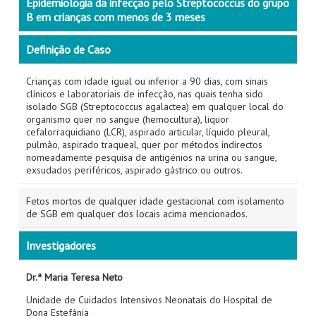
Epidemiologia da infecção pelo Streptococcus do grupo
B em crianças com menos de 3 meses
Definição de Caso
Crianças com idade igual ou inferior a 90 dias, com sinais
clínicos e laboratoriais de infecção, nas quais tenha sido
isolado SGB (Streptococcus agalactea) em qualquer local do
organismo quer no sangue (hemocultura), liquor
cefalorraquidiano (LCR), aspirado articular, líquido pleural,
pulmão, aspirado traqueal, quer por métodos indirectos
nomeadamente pesquisa de antigénios na urina ou sangue,
exsudados periféricos, aspirado gástrico ou outros.
Fetos mortos de qualquer idade gestacional com isolamento
de SGB em qualquer dos locais acima mencionados.
Investigadores
Dr.ª Maria Teresa Neto
Unidade de Cuidados Intensivos Neonatais do Hospital de
Dona Estefânia