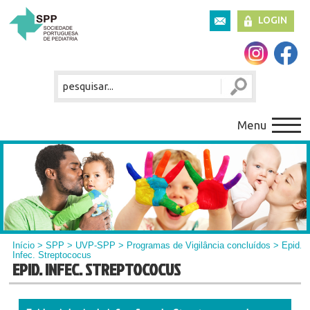
LOGIN
Menu
Início
>
SPP
>
UVP-SPP
>
Programas de Vigilância concluídos
> Epid.
Infec. Streptococus
EPID. INFEC. STREPTOCOCUS