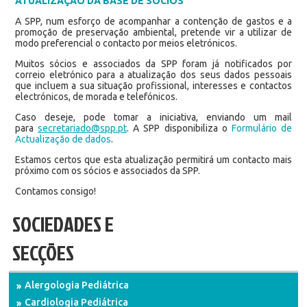
ATUALIZAÇÃO DA BASE DE SÓCIOS
A SPP, num esforço de acompanhar a contenção de gastos e a
promoção de preservação ambiental, pretende vir a utilizar de
modo preferencial o contacto por meios eletrónicos.
Muitos sócios e associados da SPP foram já notificados por
correio eletrónico para a atualização dos seus dados pessoais
que incluem a sua situação profissional, interesses e contactos
electrónicos, de morada e telefónicos.
Caso deseje, pode tomar a iniciativa, enviando um mail
para
secretariado@spp.pt
. A SPP disponibiliza o
Formulário de
Actualização de dados
.
Estamos certos que esta atualização permitirá um contacto mais
próximo com os sócios e associados da SPP.
Contamos consigo!
SOCIEDADES E
SECÇÕES
Alergologia Pediátrica
Cardiologia Pediátrica