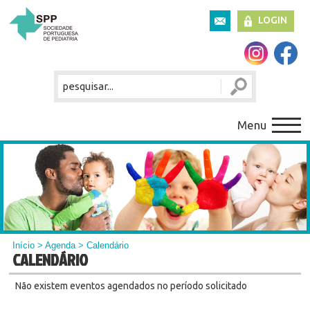
LOGIN
Menu
Início
>
Agenda
> Calendário
CALENDÁRIO
Não existem eventos agendados no período solicitado