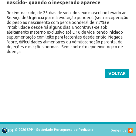
nascido- quando o inesperado aparece
Recém-nascido, de 23 dias de vida, do sexo masculino levado ao
Serviço de Urgência por má evolução ponderal (sem recuperação
do peso ao nascimento com perda ponderal de 7,7%) e
irritabilidade desde há alguns dias. Encontrava-se sob
aleitamento materno exclusivo até D16 de vida, tendo iniciado
suplementação com leite para lactentes desde então. Negada
febre, dificuldades alimentares ou vómitos; noção parental de
dejeções e micções normais. Sem contexto epidemiológico de
doença.
VOLTAR
© 2026 SPP - Sociedade Portuguesa de Pediatria
[
D
]