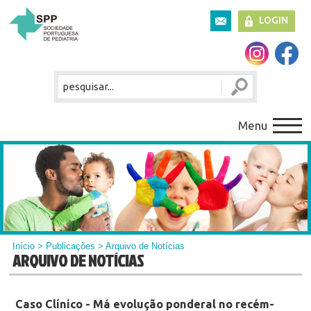
LOGIN
Menu
Início
>
Publicações
> Arquivo de Notícias
ARQUIVO DE NOTÍCIAS
Caso Clínico - Má evolução ponderal no recém-