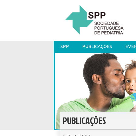
SPP
PUBLICAÇÕES
EVE
PUBLICAÇÕES