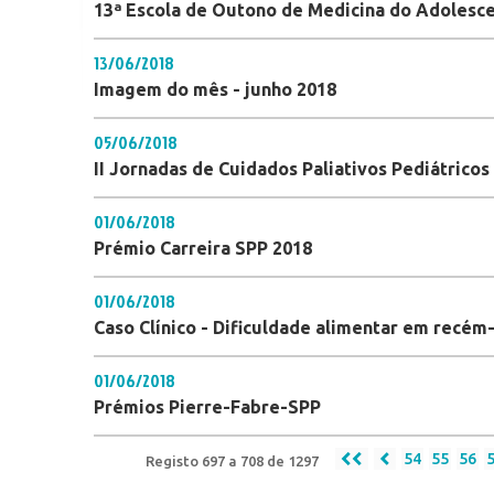
13ª Escola de Outono de Medicina do Adolesc
13/06/2018
Imagem do mês - junho 2018
05/06/2018
II Jornadas de Cuidados Paliativos Pediátricos
01/06/2018
Prémio Carreira SPP 2018
01/06/2018
Caso Clínico - Dificuldade alimentar em recém-
01/06/2018
Prémios Pierre-Fabre-SPP
54
55
56
Registo 697 a 708 de 1297