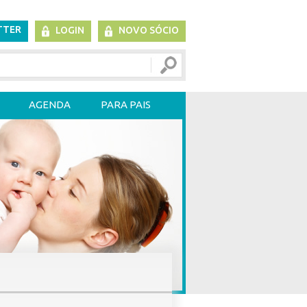
TTER
LOGIN
NOVO SÓCIO
AGENDA
PARA PAIS