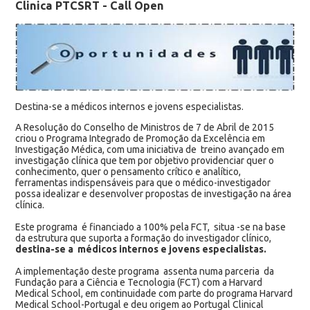
Clinica PTCSRT - Call Open
Destina-se a médicos internos e jovens especialistas.
A Resolução do Conselho de Ministros de 7 de Abril de 2015
criou o Programa Integrado de Promoção da Excelência em
Investigação Médica, com uma iniciativa de treino avançado em
investigação clínica que tem por objetivo providenciar quer o
conhecimento, quer o pensamento crítico e analítico,
ferramentas indispensáveis para que o médico-investigador
possa idealizar e desenvolver propostas de investigação na área
clínica.
Este programa é financiado a 100% pela FCT, situa -se na base
da estrutura que suporta a formação do investigador clínico,
destina-se a médicos internos e jovens especialistas.
A implementação deste programa assenta numa parceria da
Fundação para a Ciência e Tecnologia (FCT) com a Harvard
Medical School, em continuidade com parte do programa Harvard
Medical School-Portugal e deu origem ao Portugal Clinical