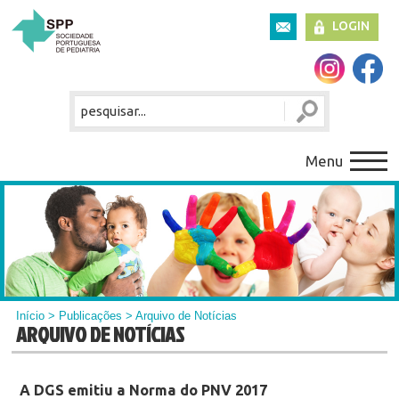
LOGIN
Menu
Início
>
Publicações
> Arquivo de Notícias
ARQUIVO DE NOTÍCIAS
A DGS emitiu a Norma do PNV 2017