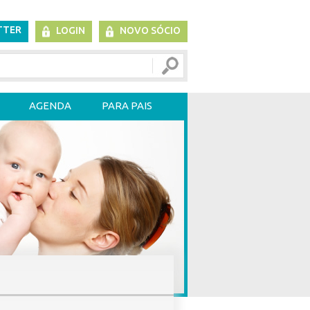
TTER
LOGIN
NOVO SÓCIO
AGENDA
PARA PAIS