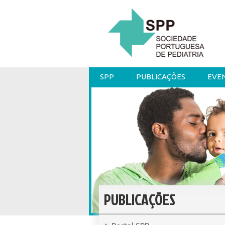
SPP
PUBLICAÇÕES
EVE
PUBLICAÇÕES