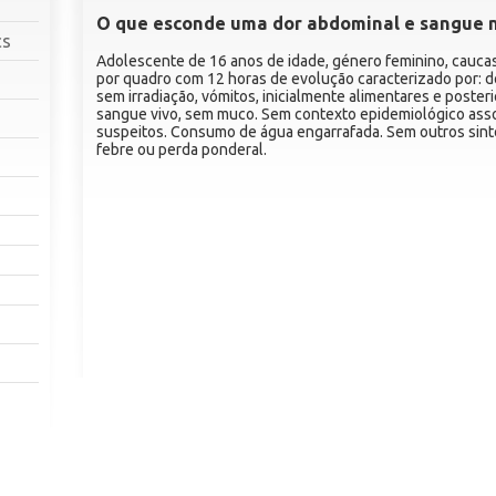
O que esconde uma dor abdominal e sangue n
cs
Adolescente de 16 anos de idade, género feminino, caucas
por quadro com 12 horas de evolução caracterizado por: d
sem irradiação, vómitos, inicialmente alimentares e poster
sangue vivo, sem muco. Sem contexto epidemiológico ass
suspeitos. Consumo de água engarrafada. Sem outros si
febre ou perda ponderal.