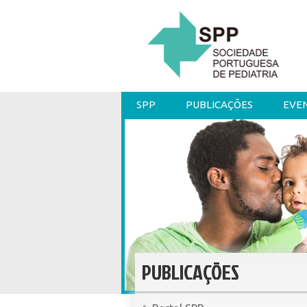
SPP
PUBLICAÇÕES
EVE
PUBLICAÇÕES