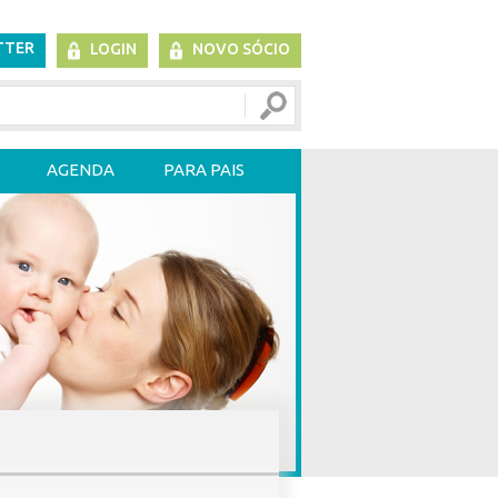
TTER
LOGIN
NOVO SÓCIO
AGENDA
PARA PAIS