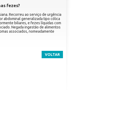
as fezes?
iana. Recorreu ao serviço de urgência
or abdominal generalizada tipo cólica
iormente biliares, e fezes líquidas com
ociado. Negada ingestão de alimentos
ntomas associados, nomeadamente
VOLTAR