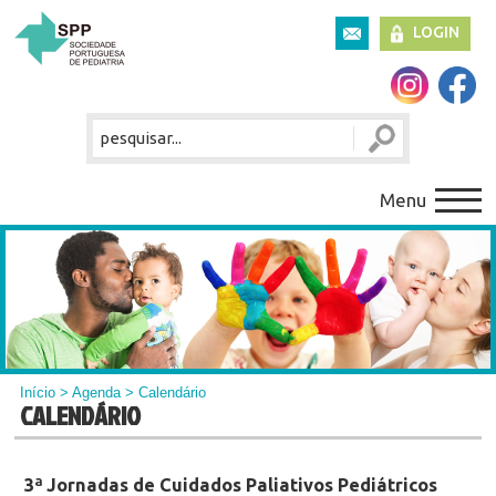
LOGIN
Menu
Início
>
Agenda
> Calendário
CALENDÁRIO
3ª Jornadas de Cuidados Paliativos Pediátricos