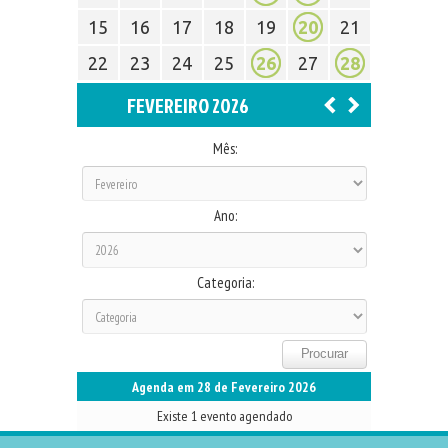
15
16
17
18
19
20
21
22
23
24
25
26
27
28
FEVEREIRO 2026
Mês:
Ano:
Categoria:
Agenda em 28 de Fevereiro 2026
Existe 1 evento agendado