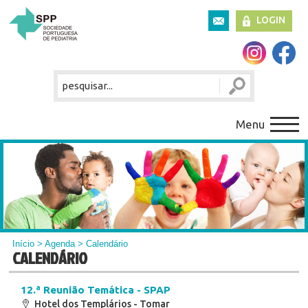
LOGIN
Menu
Início
>
Agenda
> Calendário
CALENDÁRIO
12.ª Reunião Temática - SPAP
Hotel dos Templários - Tomar