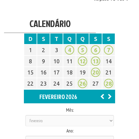
CALENDÁRIO
D
S
T
Q
Q
S
S
1
2
3
4
5
6
7
8
9
10
11
12
13
14
15
16
17
18
19
20
21
22
23
24
25
26
27
28
FEVEREIRO 2026
Mês:
Ano: