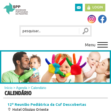
LOGIN
Menu
Início
>
Agenda
> Calendário
CALENDÁRIO
12ª Reunião Pediátrica da Cuf Descobertas
Hotel Olissipo Oriente