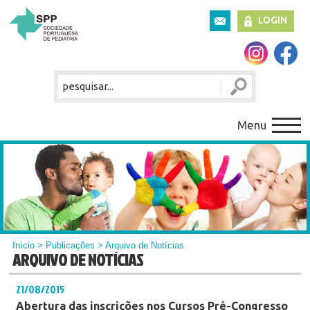
LOGIN
Menu
Início
>
Publicações
> Arquivo de Notícias
ARQUIVO DE NOTÍCIAS
21/08/2015
Abertura das inscrições nos Cursos Pré-Congresso