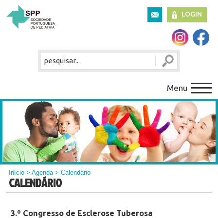
LOGIN
Menu
Início
>
Agenda
> Calendário
CALENDÁRIO
3.º Congresso de Esclerose Tuberosa