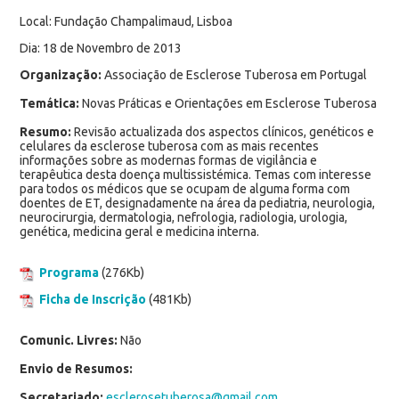
Local: Fundação Champalimaud, Lisboa
Dia: 18 de Novembro de 2013
Organização:
Associação de Esclerose Tuberosa em Portugal
Temática:
Novas Práticas e Orientações em Esclerose Tuberosa
Resumo:
Revisão actualizada dos aspectos clínicos, genéticos e
celulares da esclerose tuberosa com as mais recentes
informações sobre as modernas formas de vigilância e
terapêutica desta doença multissistémica. Temas com interesse
para todos os médicos que se ocupam de alguma forma com
doentes de ET, designadamente na área da pediatria, neurologia,
neurocirurgia, dermatologia, nefrologia, radiologia, urologia,
genética, medicina geral e medicina interna.
Programa
(276Kb)
Ficha de Inscrição
(481Kb)
Comunic. Livres:
Não
Envio de Resumos:
Secretariado:
esclerosetuberosa@gmail.com