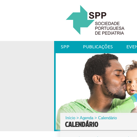
SPP
PUBLICAÇÕES
EVE
Início
>
Agenda
> Calendário
CALENDÁRIO