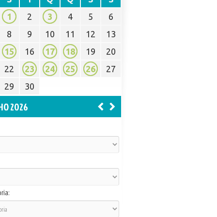
1
2
3
4
5
6
8
9
10
11
12
13
15
16
17
18
19
20
22
23
24
25
26
27
29
30
HO 2026
ria: