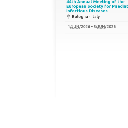
44th Annual Meeting of the
European Society for Paediat
Infectious Diseases
Bologna - Italy
1
/
JUN
/2026
5
/
JUN
/2026