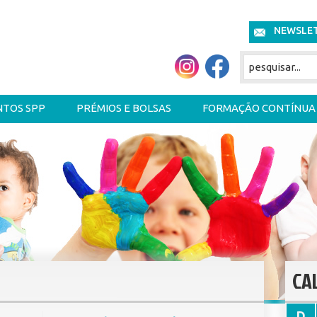
NEWSLE
NTOS SPP
PRÉMIOS E BOLSAS
FORMAÇÃO CONTÍNUA
CA
D