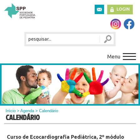
LOGIN
Menu
Início
>
Agenda
> Calendário
CALENDÁRIO
Curso de Ecocardiografia Pediátrica, 2º módulo