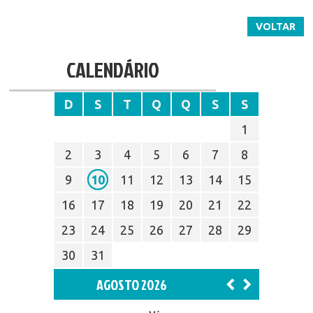
VOLTAR
CALENDÁRIO
D
S
T
Q
Q
S
S
1
2
3
4
5
6
7
8
9
10
11
12
13
14
15
16
17
18
19
20
21
22
23
24
25
26
27
28
29
30
31
AGOSTO 2026