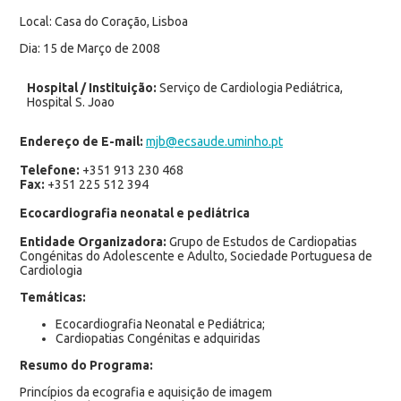
Local: Casa do Coração, Lisboa
Dia: 15 de Março de 2008
Hospital / Instituição:
Serviço de Cardiologia Pediátrica,
Hospital S. Joao
Endereço de E-mail:
mjb@ecsaude.uminho.pt
Telefone:
+351 913 230 468
Fax:
+351 225 512 394
Ecocardiografia neonatal e pediátrica
Entidade Organizadora:
Grupo de Estudos de Cardiopatias
Congénitas do Adolescente e Adulto, Sociedade Portuguesa de
Cardiologia
Temáticas:
Ecocardiografia Neonatal e Pediátrica;
Cardiopatias Congénitas e adquiridas
Resumo do Programa:
Princípios da ecografia e aquisição de imagem