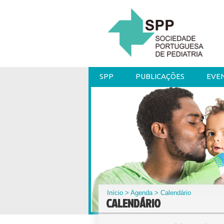
SPP
PUBLICAÇÕES
EVE
Início
>
Agenda
> Calendário
CALENDÁRIO