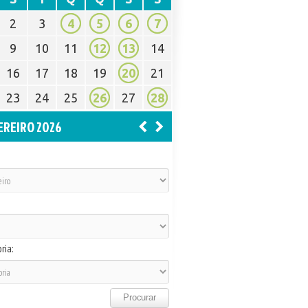
2
3
4
5
6
7
9
10
11
12
13
14
16
17
18
19
20
21
23
24
25
26
27
28
EREIRO 2026
ria: