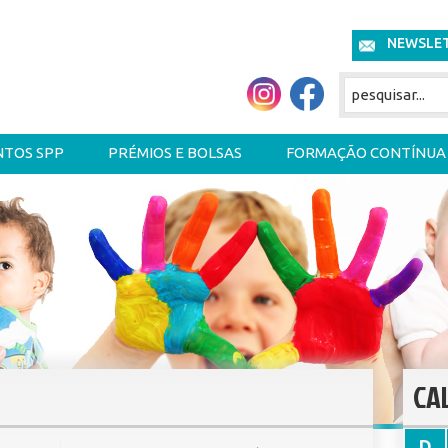
NEWSLE
NTOS SPP
PRÉMIOS E BOLSAS
FORMAÇÃO CONTÍNUA
CA
D