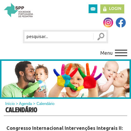
LOGIN
Menu
Início
>
Agenda
> Calendário
CALENDÁRIO
Congresso Internacional Intervenções Integrais II: