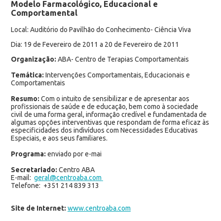
Modelo Farmacológico, Educacional e
Comportamental
Local: Auditório do Pavilhão do Conhecimento- Ciência Viva
Dia: 19 de Fevereiro de 2011 a 20 de Fevereiro de 2011
Organização:
ABA- Centro de Terapias Comportamentais
Temática:
Intervenções Comportamentais, Educacionais e
Comportamentais
Resumo:
Com o intuito de sensibilizar e de apresentar aos
profissionais de saúde e de educação, bem como à sociedade
civil de uma forma geral, informação credível e fundamentada de
algumas opções interventivas que respondam de forma eficaz às
especificidades dos indivíduos com Necessidades Educativas
Especiais, e aos seus familiares.
Programa:
enviado por e-mai
Secretariado:
Centro ABA
E-mail:
geral@centroaba.com
Telefone: +351 214 839 313
Site de Internet:
www.centroaba.com