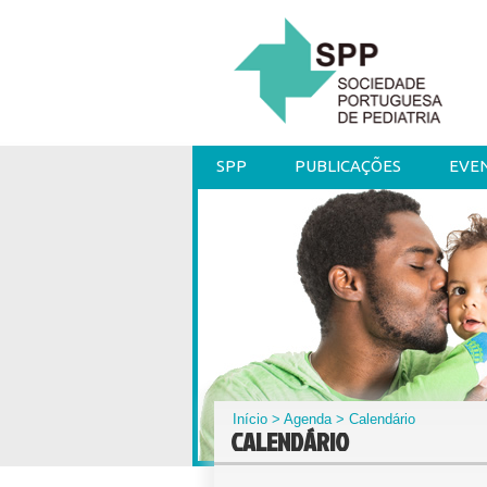
SPP
PUBLICAÇÕES
EVE
Início
>
Agenda
> Calendário
CALENDÁRIO