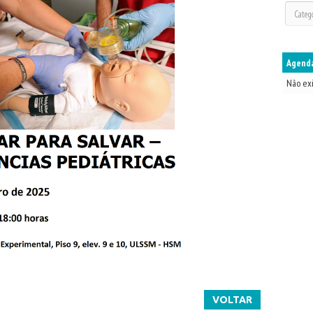
Agenda
Não ex
VOLTAR