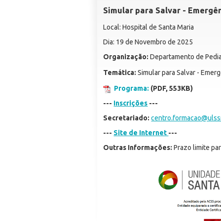
Simular para Salvar - Emergên
Local: Hospital de Santa Maria
Dia: 19 de Novembro de 2025
Organização:
Departamento de Pedia
Temática:
Simular para Salvar - Emerg
Programa:
(PDF, 553KB)
---
Inscrições
---
Secretariado:
centro.formacao@ulss
---
Site de Internet
---
Outras Informações:
Prazo limite pa