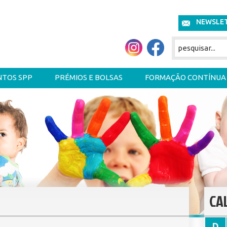
NEWSLE
NTOS SPP
PRÉMIOS E BOLSAS
FORMAÇÃO CONTÍNUA
CA
D