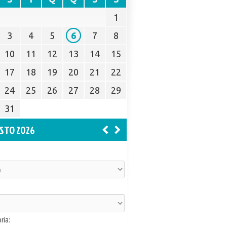
1
3
4
5
6
7
8
10
11
12
13
14
15
17
18
19
20
21
22
24
25
26
27
28
29
31
STO 2026
ria: