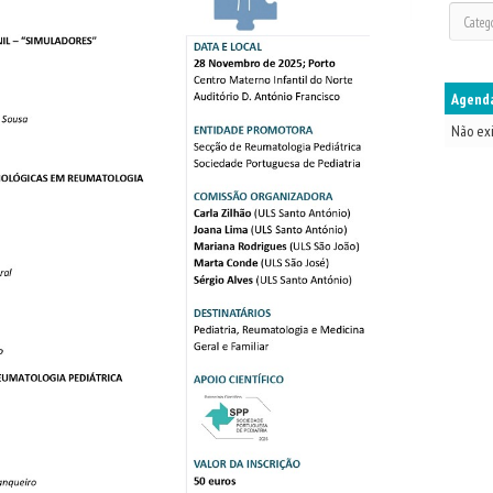
Agenda
Não ex