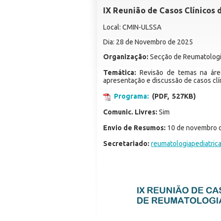
IX Reunião de Casos Clínicos
Local: CMIN-ULSSA
Dia: 28 de Novembro de 2025
Organização:
Secção de Reumatologia
Temática:
Revisão de temas na área
apresentação e discussão de casos clí
Programa:
(PDF, 527KB)
Comunic. Livres:
Sim
Envio de Resumos:
10 de novembro 
Secretariado:
reumatologiapediatri