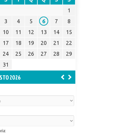
1
3
4
5
6
7
8
10
11
12
13
14
15
17
18
19
20
21
22
24
25
26
27
28
29
31
STO 2026
ria: