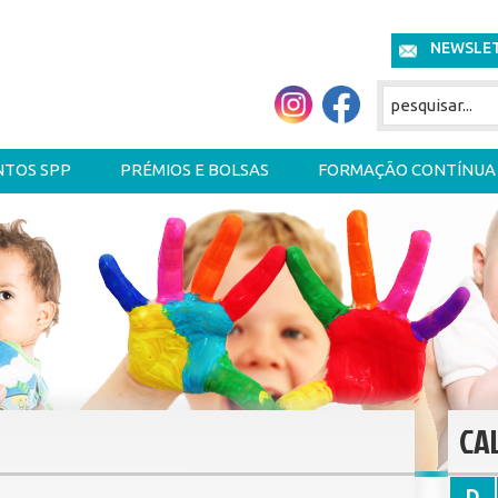
NEWSLE
NTOS SPP
PRÉMIOS E BOLSAS
FORMAÇÃO CONTÍNUA
CA
D