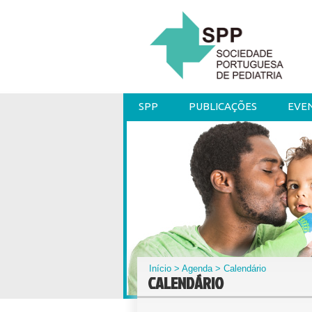
SPP
PUBLICAÇÕES
EVE
Início
>
Agenda
> Calendário
CALENDÁRIO