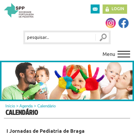
LOGIN
Menu
Início
>
Agenda
> Calendário
CALENDÁRIO
I Jornadas de Pediatria de Braga