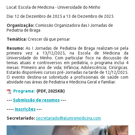
Local: Escola de Medicina - Universidade do Minho
Dia: 12 de Dezembro de 2025 a 13 de Dezembro de 2025
Organização:
Comissão Organizadora das I Jornadas de
Pediatria de Braga
Temática:
Crescer dá que pensar
Resumo:
As I Jornadas de Pediatria de Braga realizam-se pela
primeira vez a 13/12/2025, na Escola de Medicina da
Universidade do Minho. Com particular foco na discussão de
temas atuais e controversos em pediatria, o programa inclui 4
mesas: Primeiro ano de vida; Infância; Adolescência; Cirúrgicas.
Estarão disponíveis cursos pré-Jornadas na tarde de 12/12/2025.
O evento destina-se sobretudo a profissionais de saúde com
atividade nas áreas de Pediatria e Medicina Geral e Familiar.
Programa:
(PDF, 2025KB)
---
Submissão de resumos
---
----
Inscrições
---
Secretariado:
secretariado@alumnimedicina.com