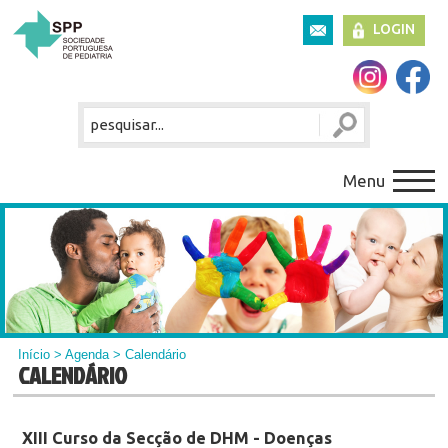
LOGIN
Menu
Início
>
Agenda
> Calendário
CALENDÁRIO
XIII Curso da Secção de DHM - Doenças