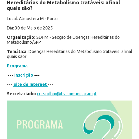
Hereditárias do Metabolismo tratáveis: afinal
quais são?
Local: Atmosfera M - Porto
Dia: 30 de Maio de 2025
Organização:
SDHM - Secção de Doenças Hereditárias do
Metabolismo/SPP
Temática:
Doenças Hereditárias do Metabolismo tratáveis: afinal
quais são?
Programa
---
Inscrição
---
---
Site de Internet
---
Secretariado:
cursodhm@its-comunicacao.pt