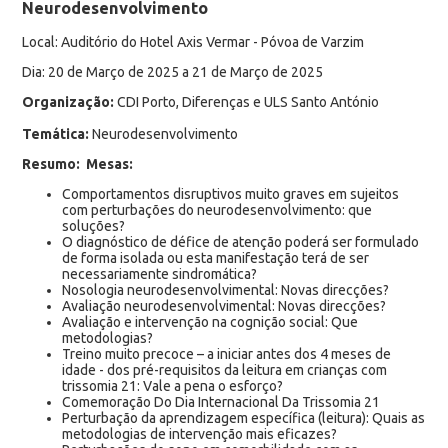
Neurodesenvolvimento
Local: Auditório do Hotel Axis Vermar - Póvoa de Varzim
Dia: 20 de Março de 2025 a 21 de Março de 2025
Organização:
CDI Porto, Diferenças e ULS Santo António
Temática:
Neurodesenvolvimento
Resumo:
Mesas:
Comportamentos disruptivos muito graves em sujeitos
com perturbações do neurodesenvolvimento: que
soluções?
O diagnóstico de défice de atenção poderá ser formulado
de forma isolada ou esta manifestação terá de ser
necessariamente sindromática?
Nosologia neurodesenvolvimental: Novas direcções?
Avaliação neurodesenvolvimental: Novas direcções?
Avaliação e intervenção na cognição social: Que
metodologias?
Treino muito precoce – a iniciar antes dos 4 meses de
idade - dos pré-requisitos da leitura em crianças com
trissomia 21: Vale a pena o esforço?
Comemoração Do Dia Internacional Da Trissomia 21
Perturbação da aprendizagem específica (leitura): Quais as
metodologias de intervenção mais eficazes?