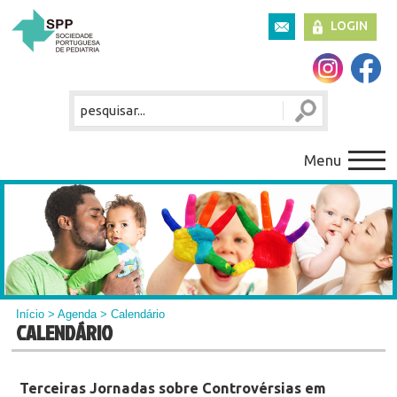
LOGIN
Menu
Início
>
Agenda
> Calendário
CALENDÁRIO
Terceiras Jornadas sobre Controvérsias em