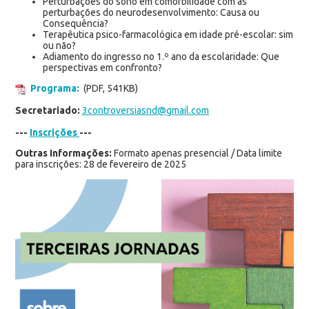
Perturbações do sono em comorbilidade com as
perturbações do neurodesenvolvimento: Causa ou
Consequência?
Terapêutica psico-farmacológica em idade pré-escolar: sim
ou não?
Adiamento do ingresso no 1.º ano da escolaridade: Que
perspectivas em confronto?
Programa:
(PDF, 541KB)
Secretariado:
3controversiasnd@gmail.com
---
Inscrições
---
Outras Informações:
Formato apenas presencial / Data limite
para inscrições: 28 de fevereiro de 2025