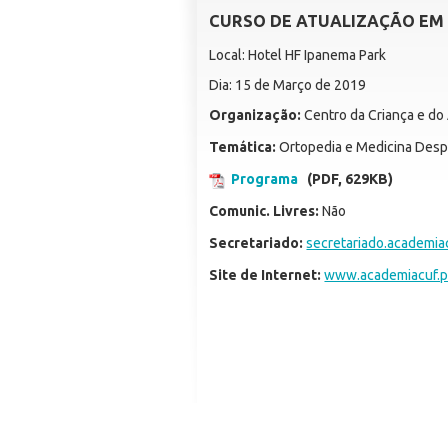
CURSO DE ATUALIZAÇÃO EM 
Local: Hotel HF Ipanema Park
Dia: 15 de Março de 2019
Organização:
Centro da Criança e do
Temática:
Ortopedia e Medicina Desp
Programa
(PDF, 629KB)
Comunic. Livres:
Não
Secretariado:
secretariado.academi
Site de Internet:
www.academiacuf.p