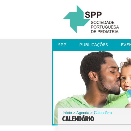
SPP
PUBLICAÇÕES
EVE
Início
>
Agenda
> Calendário
CALENDÁRIO