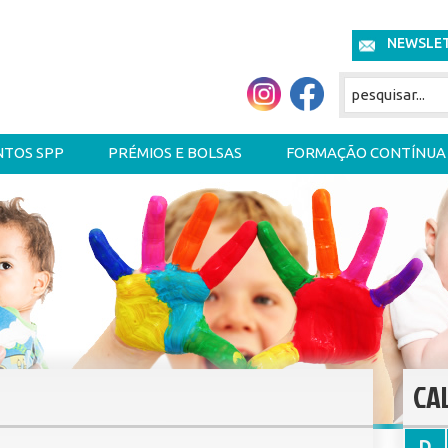
NEWSLE
NTOS SPP
PRÉMIOS E BOLSAS
FORMAÇÃO CONTÍNUA
CA
D