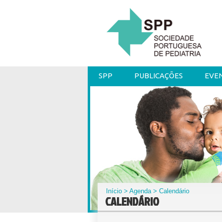
SPP
PUBLICAÇÕES
EVE
Início
>
Agenda
> Calendário
CALENDÁRIO