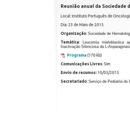
Reunião anual da Sociedade d
Local: Instituto Português de Oncologia
Dia: 23 de Maio de 2015
Organização
:
Sociedade de Hematologi
Temática
:
Leucemia mieloblastica ag
Inactivação Silenciosa da L-Asparaginas
Programa
(170 kb)
Comunicações Livres
: Sim
Envio de resumos:
10/05/2015
Secretariado
:
Serviço de Pediatria do 