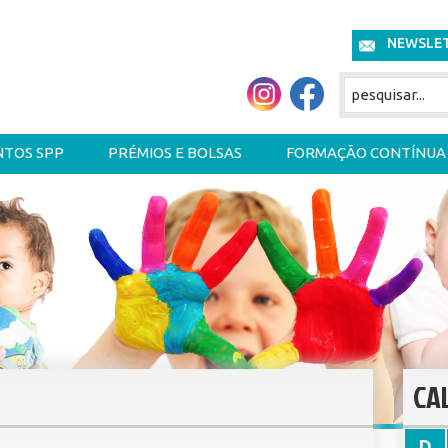
NEWSLE
NTOS SPP
PRÉMIOS E BOLSAS
FORMAÇÃO CONTÍNUA
CA
D