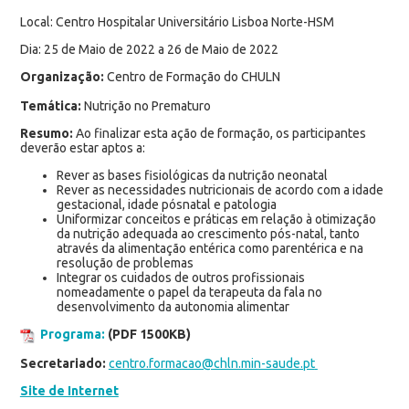
Local: Centro Hospitalar Universitário Lisboa Norte-HSM
Dia: 25 de Maio de 2022 a 26 de Maio de 2022
Organização:
Centro de Formação do CHULN
Temática:
Nutrição no Prematuro
Resumo:
Ao finalizar esta ação de formação, os participantes
deverão estar aptos a:
Rever as bases fisiológicas da nutrição neonatal
Rever as necessidades nutricionais de acordo com a idade
gestacional, idade pósnatal e patologia
Uniformizar conceitos e práticas em relação à otimização
da nutrição adequada ao crescimento pós-natal, tanto
através da alimentação entérica como parentérica e na
resolução de problemas
Integrar os cuidados de outros profissionais
nomeadamente o papel da terapeuta da fala no
desenvolvimento da autonomia alimentar
Programa:
(PDF 1500KB)
Secretariado:
centro.formacao@chln.min-saude.pt
Site de Internet