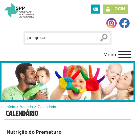
LOGIN
Menu
Início
>
Agenda
> Calendário
CALENDÁRIO
Nutrição do Prematuro