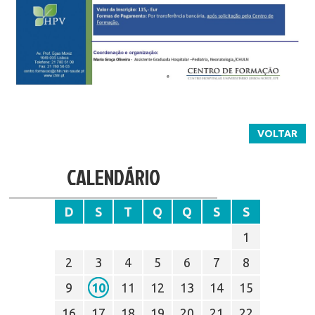
VOLTAR
CALENDÁRIO
D
S
T
Q
Q
S
S
1
2
3
4
5
6
7
8
9
10
11
12
13
14
15
16
17
18
19
20
21
22