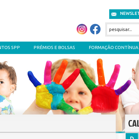
NEWSLE
NTOS SPP
PRÉMIOS E BOLSAS
FORMAÇÃO CONTÍNUA
CA
D