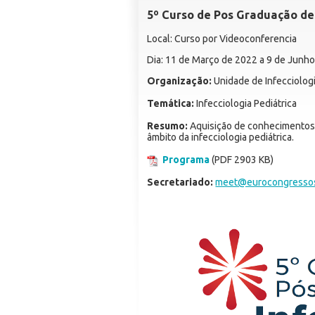
5º Curso de Pos Graduação de 
Local: Curso por Videoconferencia
Dia: 11 de Março de 2022 a 9 de Junh
Organização:
Unidade de Infecciolog
Temática:
Infecciologia Pediátrica
Resumo:
Aquisição de conhecimentos e
âmbito da infecciologia pediátrica.
Programa
(PDF 2903 KB)
Secretariado:
meet@eurocongressos