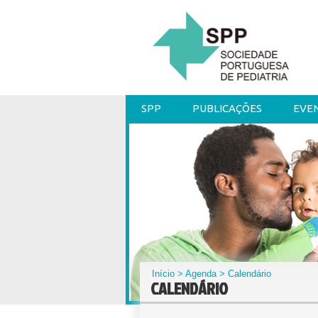
SPP
PUBLICAÇÕES
EVE
Início
>
Agenda
> Calendário
CALENDÁRIO