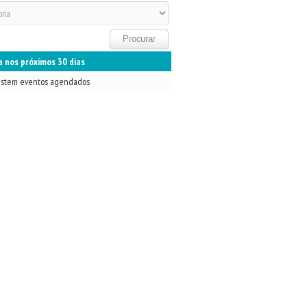
 nos próximos 30 dias
istem eventos agendados