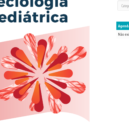
Agenda
Não ex