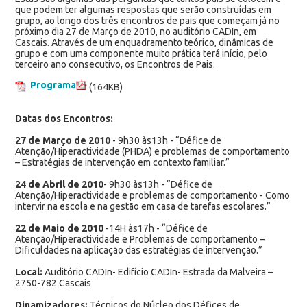
que podem ter algumas respostas que serão construídas em
grupo, ao longo dos três encontros de pais que começam já no
próximo dia 27 de Março de 2010, no auditório CADIn, em
Cascais. Através de um enquadramento teórico, dinâmicas de
grupo e com uma componente muito prática terá início, pelo
terceiro ano consecutivo, os Encontros de Pais.
Programa
(164KB)
Datas dos Encontros:
27 de Março de 2010
- 9h30 às13h - “Défice de
Atenção/Hiperactividade (PHDA) e problemas de comportamento
– Estratégias de intervenção em contexto familiar.”
24 de Abril de 2010
- 9h30 às13h - “Défice de
Atenção/Hiperactividade e problemas de comportamento - Como
intervir na escola e na gestão em casa de tarefas escolares.”
22 de Maio de 2010
-14H às17h - “Défice de
Atenção/Hiperactividade e Problemas de comportamento –
Dificuldades na aplicação das estratégias de intervenção.”
Local:
Auditório CADIn- Edifício CADIn- Estrada da Malveira –
2750-782 Cascais
Dinamizadores:
Técnicos do Núcleo dos Défices de