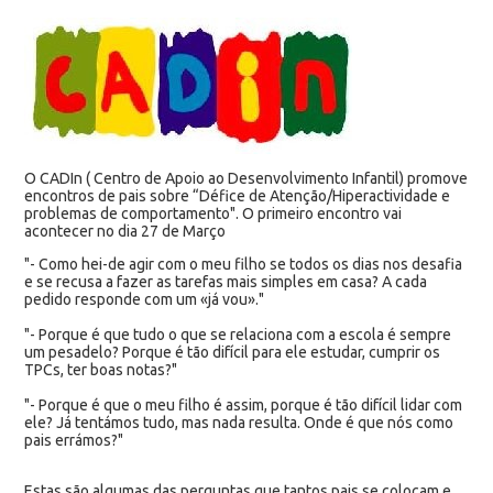
O CADIn ( Centro de Apoio ao Desenvolvimento Infantil) promove
encontros de pais sobre “Défice de Atenção/Hiperactividade e
problemas de comportamento". O primeiro encontro vai
acontecer no dia 27 de Março
"- Como hei-de agir com o meu filho se todos os dias nos desafia
e se recusa a fazer as tarefas mais simples em casa? A cada
pedido responde com um «já vou»."
"- Porque é que tudo o que se relaciona com a escola é sempre
um pesadelo? Porque é tão difícil para ele estudar, cumprir os
TPCs, ter boas notas?"
"- Porque é que o meu filho é assim, porque é tão difícil lidar com
ele? Já tentámos tudo, mas nada resulta. Onde é que nós como
pais errámos?"
Estas são algumas das perguntas que tantos pais se colocam e