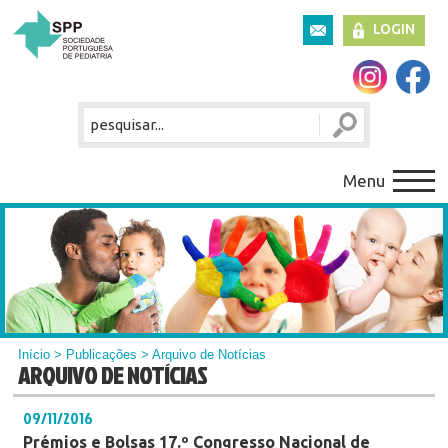
LOGIN
Menu
Início
>
Publicações
> Arquivo de Notícias
ARQUIVO DE NOTÍCIAS
09/11/2016
Prémios e Bolsas 17.º Congresso Nacional de