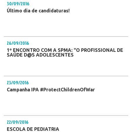
30/09/2016
Último dia de candidaturas!
26/09/2016
1º ENCONTRO COM A SPMA: “O PROFISSIONAL DE
SAÚDE D@S ADOLESCENTES
23/09/2016
Campanha IPA #ProtectChildrenOfWar
22/09/2016
ESCOLA DE PEDIATRIA