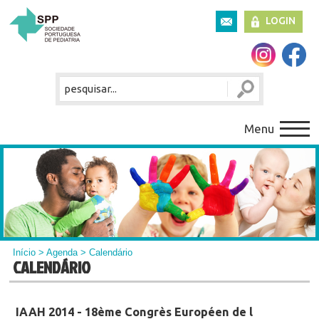
LOGIN
Menu
Início
>
Agenda
> Calendário
CALENDÁRIO
IAAH 2014 - 18ème Congrès Européen de l