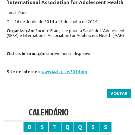
´International Association for Adolescent Health
Local: Paris
Dia: 16 de Junho de 2014 a 17 de Junho de 2014
Organização:
Société Française pour la Santé de l´Adolescent
(SFSA) e International Association for Adolescent Health (IAAH)
Outras informações:
brevemente disponíveis
Site de Internet:
www.iaah-paris2014.org
VOLTAR
CALENDÁRIO
D
S
T
Q
Q
S
S