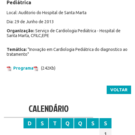
Pediátrica
Local: Auditorio do Hospital de Santa Marta
Dia: 29 de Junho de 2013
Organização:
Serviço de Cardiologia Pediátrica - Hospital de
Santa Marta, CFILC,EPE
Temática:
"Inovação em Cardiologia Pediátrica do diagnostico ao
tratamento"
Programa
(242Kb)
VOLTAR
CALENDÁRIO
D
S
T
Q
Q
S
S
1