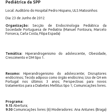
Pediátrica da SPP
Local: Auditório do Hospital Pedro Hispano, ULS Matosinhos
Dia: 23 de Junho de 2012
Organização:
Secção de Endocrinologia Pediátrica da
Sociedade Portuguesa de Pediatria (Manuel Fontoura, Marcelo
Fonseca, Carla Costa, Filipa Espada)
Temática:
Hiperandrogenismo do adolescente, Obesidade,
Crescimento e DM tipo 1.
Resumo:
Hiperandrogenismo do adolescente; Disruptores
endócrinos; Tecido adiposo como órgão endócrino; Uso de GH em
Portugal nos últimos 3 anos; Perspectivas para novos
tratamentos para a Diabetes Mellitus tipo 1; Comunicações livres.
Programa:
9.15
Abertura;
9:30
Comunicações livres (6) Moderadores: Ana Antunes (Braga)