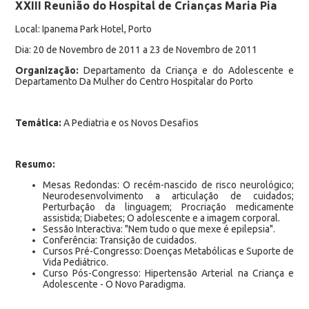
XXIII Reunião do Hospital de Crianças Maria Pia
Local: Ipanema Park Hotel, Porto
Dia: 20 de Novembro de 2011 a 23 de Novembro de 2011
Organização:
Departamento da Criança e do Adolescente e
Departamento Da Mulher do Centro Hospitalar do Porto
Temática:
A Pediatria e os Novos Desafios
Resumo:
Mesas Redondas: O recém-nascido de risco neurológico;
Neurodesenvolvimento a articulação de cuidados;
Perturbação da linguagem; Procriação medicamente
assistida; Diabetes; O adolescente e a imagem corporal.
Sessão Interactiva: "Nem tudo o que mexe é epilepsia".
Conferência: Transição de cuidados.
Cursos Pré-Congresso: Doenças Metabólicas e Suporte de
Vida Pediátrico.
Curso Pós-Congresso: Hipertensão Arterial na Criança e
Adolescente - O Novo Paradigma.