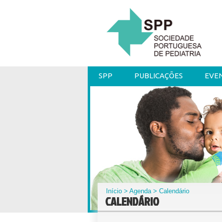
SPP
PUBLICAÇÕES
EVE
Início
>
Agenda
> Calendário
CALENDÁRIO