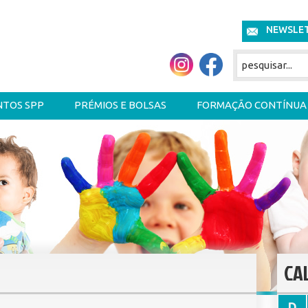
NEWSLE
NTOS SPP
PRÉMIOS E BOLSAS
FORMAÇÃO CONTÍNUA
CA
D