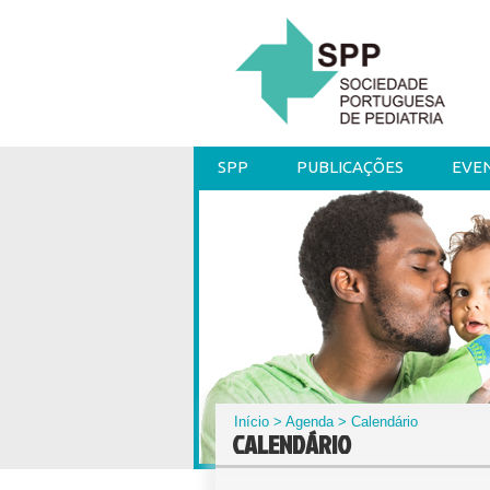
SPP
PUBLICAÇÕES
EVE
Início
>
Agenda
> Calendário
CALENDÁRIO