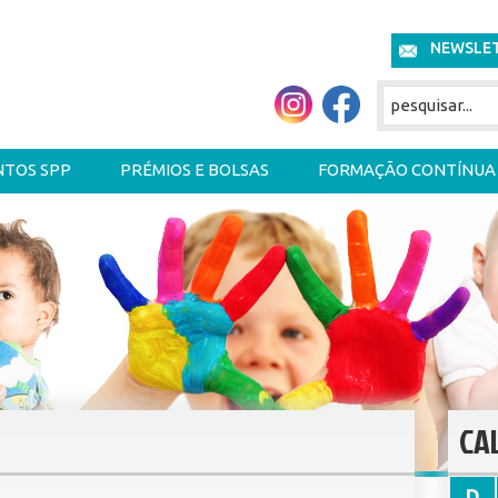
NEWSLE
NTOS SPP
PRÉMIOS E BOLSAS
FORMAÇÃO CONTÍNUA
CA
D