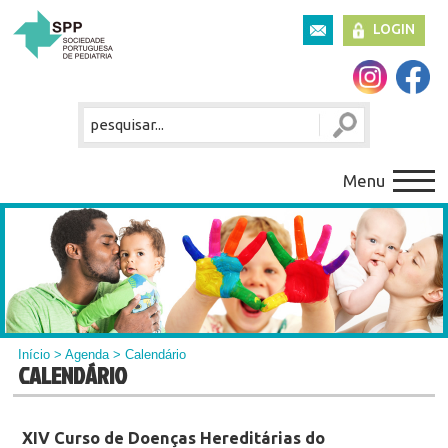
LOGIN
Menu
Início
>
Agenda
> Calendário
CALENDÁRIO
XIV Curso de Doenças Hereditárias do