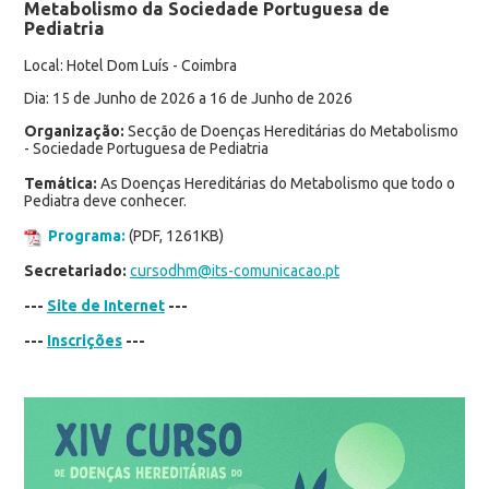
Metabolismo da Sociedade Portuguesa de
Pediatria
Local: Hotel Dom Luís - Coimbra
Dia: 15 de Junho de 2026 a 16 de Junho de 2026
Organização:
Secção de Doenças Hereditárias do Metabolismo
- Sociedade Portuguesa de Pediatria
Temática:
As Doenças Hereditárias do Metabolismo que todo o
Pediatra deve conhecer.
Programa:
(PDF, 1261KB)
Secretariado:
cursodhm@its-comunicacao.pt
---
Site de Internet
---
---
Inscrições
---