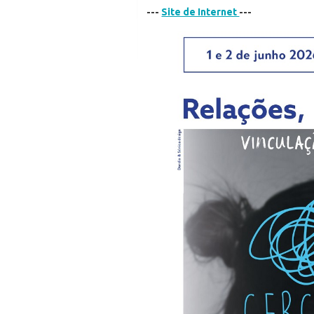
---
Site de Internet
---