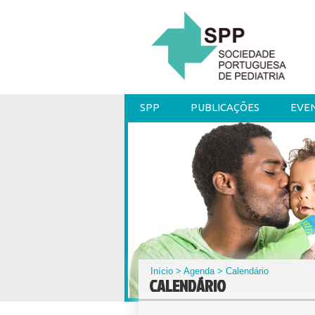
SPP
PUBLICAÇÕES
EVE
Início
>
Agenda
> Calendário
CALENDÁRIO