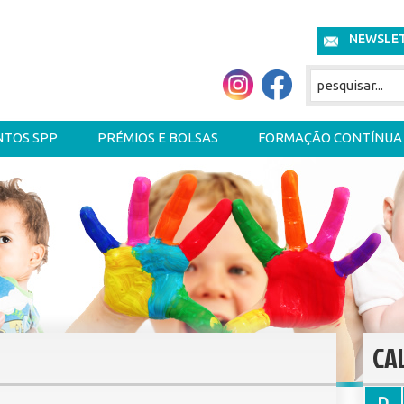
NEWSLE
NTOS SPP
PRÉMIOS E BOLSAS
FORMAÇÃO CONTÍNUA
CA
D