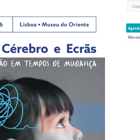
Agenda
Não ex