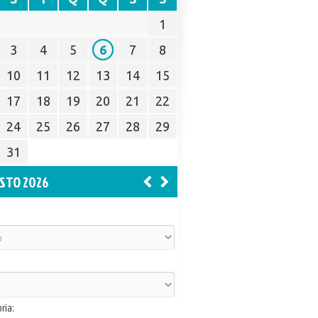
1
3
4
5
6
7
8
10
11
12
13
14
15
17
18
19
20
21
22
24
25
26
27
28
29
31
STO 2026
ria: