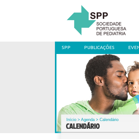
SPP
PUBLICAÇÕES
EVE
Início
>
Agenda
> Calendário
CALENDÁRIO