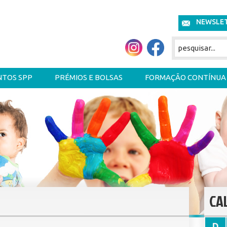
NEWSLE
NTOS SPP
PRÉMIOS E BOLSAS
FORMAÇÃO CONTÍNUA
CA
D