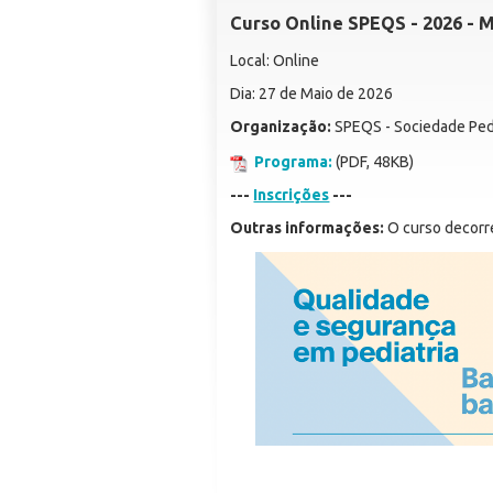
Curso Online SPEQS - 2026 - 
Local: Online
Dia: 27 de Maio de 2026
Organização:
SPEQS - Sociedade Ped
Programa:
(PDF, 48KB)
---
Inscrições
---
Outras informações:
O curso decorr