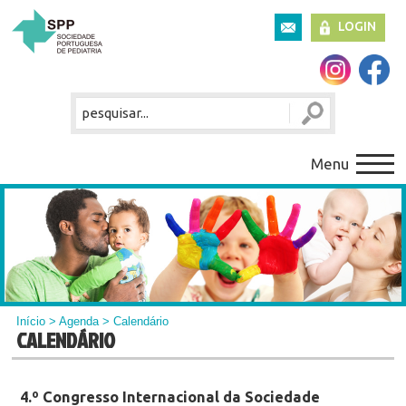
LOGIN
Menu
Início
>
Agenda
> Calendário
CALENDÁRIO
4.º Congresso Internacional da Sociedade