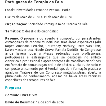
Portuguesa de Terapia da Fala
Local: Universidade Fernando Pessoa - Porto
Dia: 29 de Maio de 2026 a 31 de Maio de 2026
Organização:
Sociedade Portuguesa de Terapia da Fala
Temática:
O desafio do diagnóstico
Resumo:
O programa do evento é composto por palestrantes
estrangeiros de renome mundial nas suas áreas específicas (Abi
Roper, Amariana Ferreiro, Courtenay Norbury, Jarra Van Stan,
Karen Maclver-Lux, Nicole Grove, Pamela Dodrill). No Congresso
ainda haverá lugar a Mesas redondas com profissionais
portugueses e estrangeiros que se destacam no âmbito
científico e profissional e apresentações de trabalhos científicos
em formato de comunicação oral e de póster. O dia 29 de Maio é
composto unicamente por 6 Workshops de informação prática e
atractiva. Trata-se de um Congresso multidisciplinar, aberto à
pluralidade do conhecimento, apesar de haver áreas técnicas
específicas dos terapeutas da fala.
Programa
Comunic. Livres:
Sim
Envio de Resumos:
12 de abril de 2026