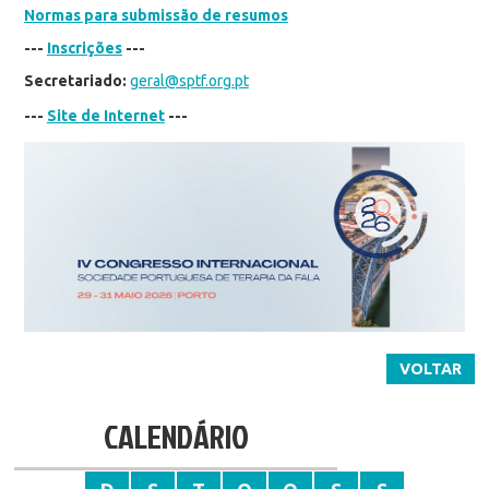
Normas para submissão de resumos
---
Inscrições
---
Secretariado:
geral@sptf.org.pt
---
Site de Internet
---
VOLTAR
CALENDÁRIO