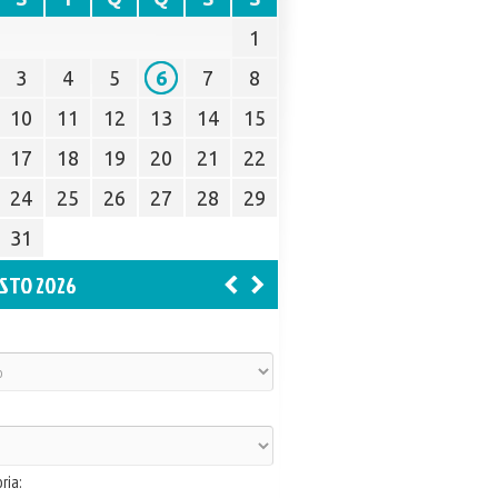
1
3
4
5
6
7
8
10
11
12
13
14
15
17
18
19
20
21
22
24
25
26
27
28
29
31
STO 2026
ria: