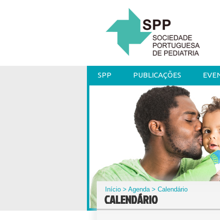
SPP
PUBLICAÇÕES
EVE
Início
>
Agenda
> Calendário
CALENDÁRIO