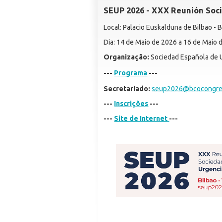
SEUP 2026 - XXX Reunión Soci
Local: Palacio Euskalduna de Bilbao - B
Dia: 14 de Maio de 2026 a 16 de Maio 
Organização:
Sociedad Española de U
---
Programa
---
Secretariado:
seup2026@bcocongre
---
Inscrições
---
---
Site de Internet
---