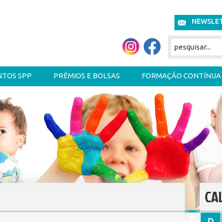
NEWSLE
NTOS SPP
PRÉMIOS E BOLSAS
FORMAÇÃO CONTÍNUA
CA
D