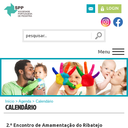
LOGIN
Menu
Início
>
Agenda
> Calendário
CALENDÁRIO
2.º Encontro de Amamentação do Ribatejo