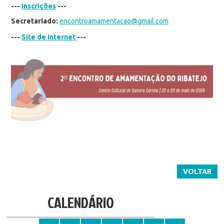
---
Inscrições
---
Secretariado:
encontroamamentacao@gmail.com
---
Site de Internet
---
VOLTAR
CALENDÁRIO