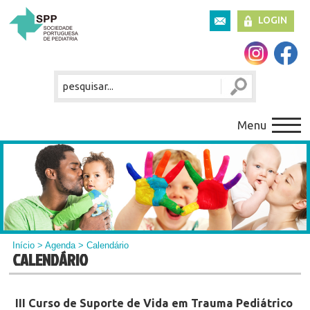
LOGIN
Menu
Início
>
Agenda
> Calendário
CALENDÁRIO
III Curso de Suporte de Vida em Trauma Pediátrico