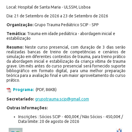
Local: Hospital de Santa Maria - ULSSM, Lisboa
Dia: 21 de Setembro de 2026 a 23 de Setembro de 2026
Organização:
Grupo Trauma Pediátrico SCIP - SPP
Temática:
Trauma em idade pediátrica - abordagem inicial e
estabilização
Resumo:
Neste curso presencial, com duração de 3 dias serão
realizadas bancas de treino de competências e cenários de
simulação em diferentes contextos de trauma, para treino prático
da abordagem inicial e estabilização da criança vítima de trauma
grave. Um mês antes do curso presencial será fornecido suporte
bibliográfico em formato digital, para uma melhor preparação
teórica para a avaliação final e um maior aproveitamento do curso
prático.
Programa:
(PDF, 86KB)
Secretariado:
grupotrauma.scip@gmail.com
Outras Informações:
Inscrições : Sócios SCIP - 400,00€ / Não Sócios - 450,00€ /
Data limite: 20 de agosto de 2026