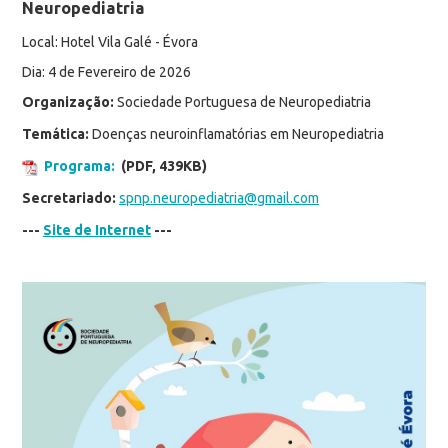
Neuropediatria
Local: Hotel Vila Galé - Évora
Dia: 4 de Fevereiro de 2026
Organização:
Sociedade Portuguesa de Neuropediatria
Temática:
Doenças neuroinflamatórias em Neuropediatria
Programa:
(PDF, 439KB)
Secretariado:
spnp.neuropediatria@gmail.com
---
Site de Internet
---