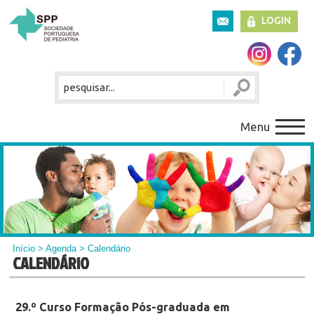
LOGIN
Menu
Início
>
Agenda
> Calendário
CALENDÁRIO
29.º Curso Formação Pós-graduada em