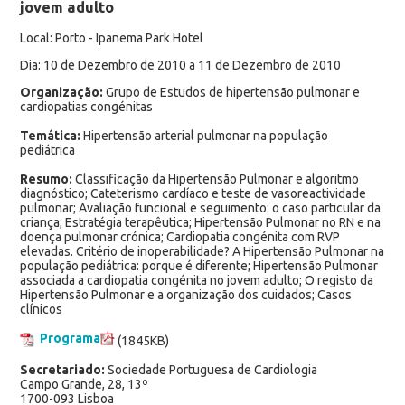
jovem adulto
Local: Porto - Ipanema Park Hotel
Dia: 10 de Dezembro de 2010 a 11 de Dezembro de 2010
Organização:
Grupo de Estudos de hipertensão pulmonar e
cardiopatias congénitas
Temática:
Hipertensão arterial pulmonar na população
pediátrica
Resumo:
Classificação da Hipertensão Pulmonar e algoritmo
diagnóstico; Cateterismo cardíaco e teste de vasoreactividade
pulmonar; Avaliação funcional e seguimento: o caso particular da
criança; Estratégia terapêutica; Hipertensão Pulmonar no RN e na
doença pulmonar crónica; Cardiopatia congénita com RVP
elevadas. Critério de inoperabilidade? A Hipertensão Pulmonar na
população pediátrica: porque é diferente; Hipertensão Pulmonar
associada a cardiopatia congénita no jovem adulto; O registo da
Hipertensão Pulmonar e a organização dos cuidados; Casos
clínicos
Programa
(1845KB)
Secretariado:
Sociedade Portuguesa de Cardiologia
Campo Grande, 28, 13º
1700-093 Lisboa