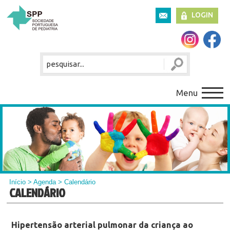
LOGIN
Menu
Início
>
Agenda
> Calendário
CALENDÁRIO
Hipertensão arterial pulmonar da criança ao